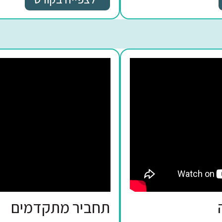
ה
חזרה על ניקוד, שוואים 
לצפייה בקורס