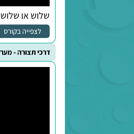
שלוש או שלושה? שם 
לצפייה בקורס