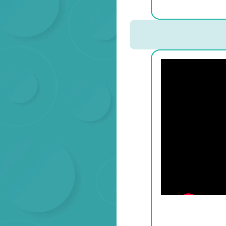
ודגשים