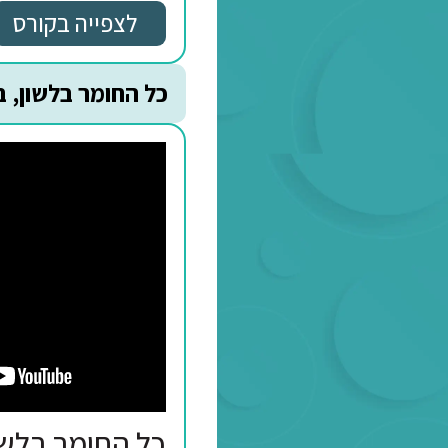
תחביר לחטיבה
לצפייה בקורס
כל החומר בלשון, בהבנה וב