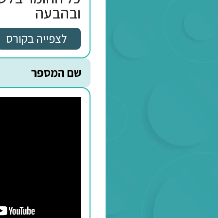
כל החומר בלשון, בהב
ובהבעה
לצפייה בקורס
שם המספר