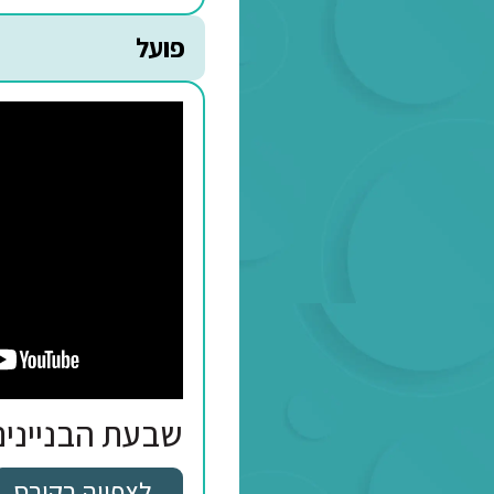
חלקי דיבר
לצפייה בקורס
פועל