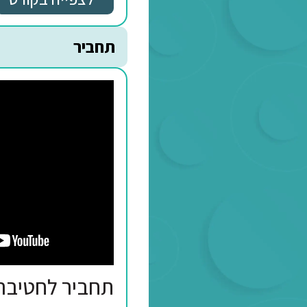
שבעת הבניינים לחטיב
לצפייה בקורס
תחביר