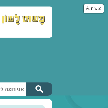
שיעורי
פרטיים
וקבוצו
חט