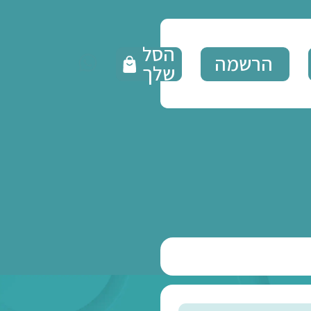
הסל
הרשמה
שלך