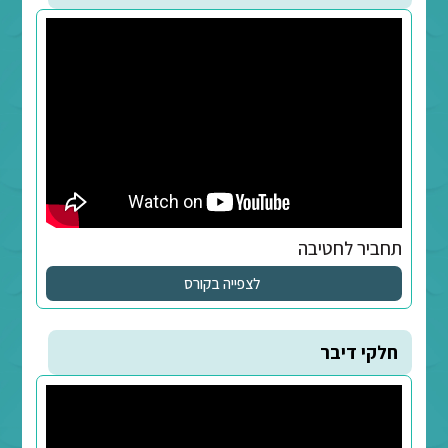
ד, שוואים ודגשים