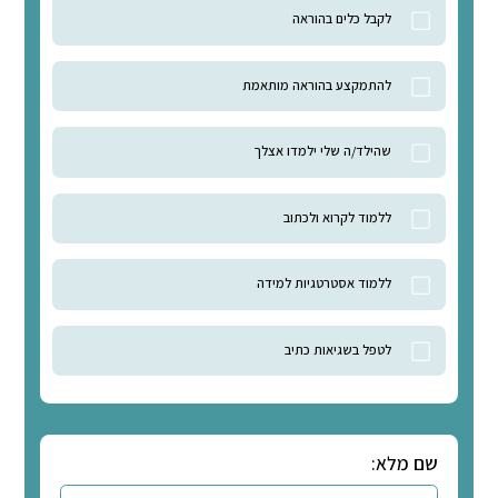
שוט לשון - שתי
ות של הקשבה