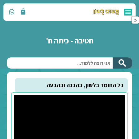
חטיבה - כיתה ח'
לשון, בהבנה ובהבעה