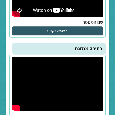
ה
לצפייה בקורס