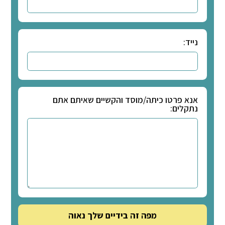
ברים, טיפים, שאלות
מורים ותלמידים ועוד!