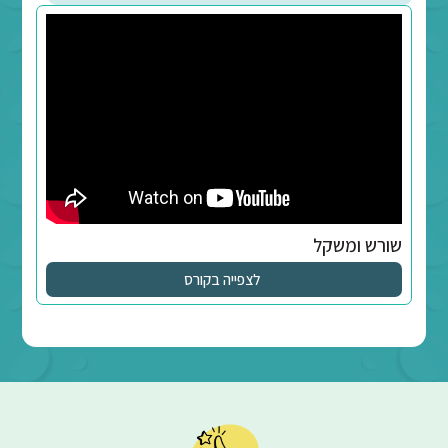
לצפייה בקורס
גת