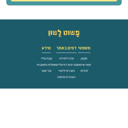
לזלזל במבחן מותאם