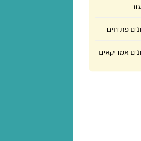
ניווט
תוחים
מריקאים