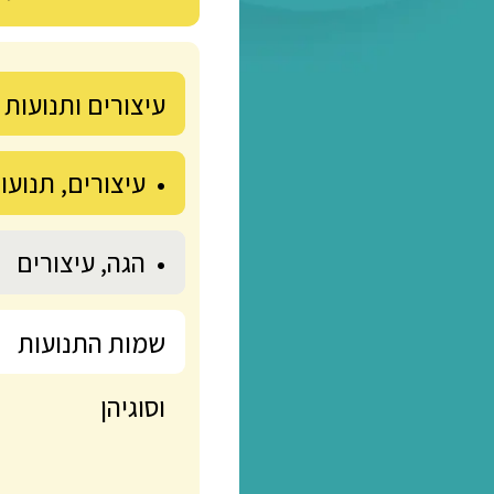
בחרו נושא להתחיל
עיצורים ותנועות
01:24
• עיצורים, תנועות
01:12
ואימות קריאה
• הגה, עיצורים
00:12
ותנועות-קצר וקולע
שמות התנועות
01:12