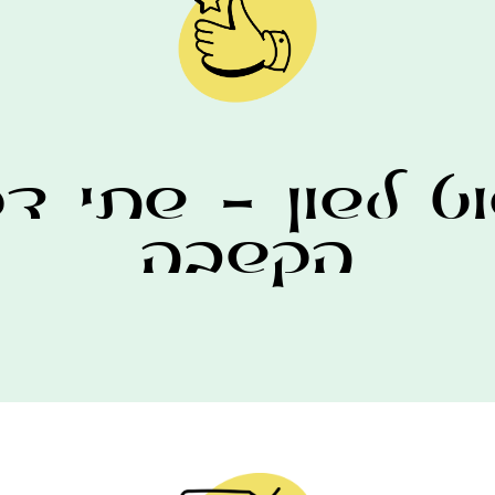
המשך לר