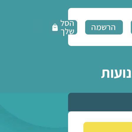
הסל
הרשמה
שלך
ות