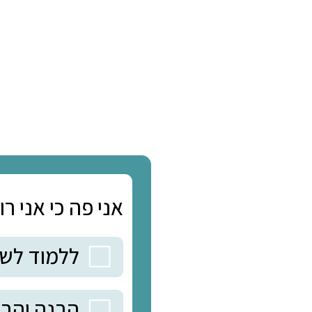
הכי פשוט ל