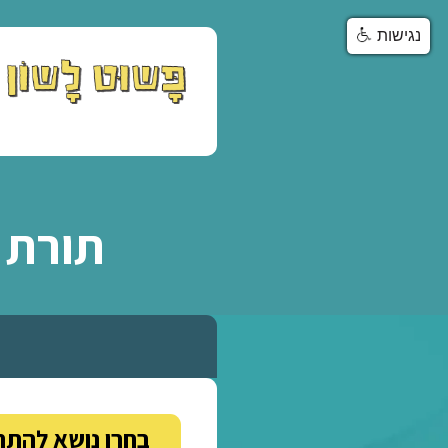
שיעורי
פרטיים
וקבוצו
תורת ההגה 