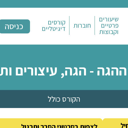
ם
קורסים
כניסה
חוברות
דיגיטליים
ת
- הגה, עיצורים ותנוע
הקורס כולל