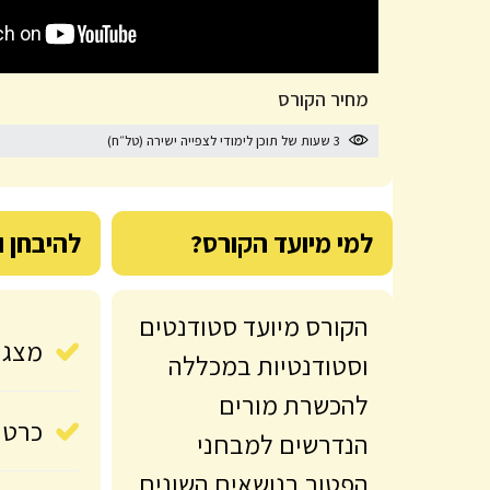
החל 
מחיר הקורס
3 שעות של תוכן לימודי לצפייה ישירה (טל״ח)
למי מיועד הקורס?
להיבחן ולהור
הקורס מיועד סטודנטים