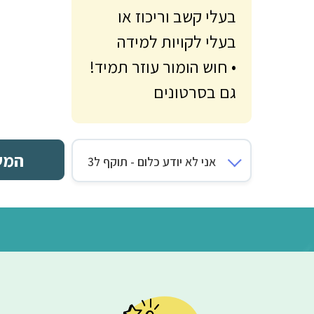
והנגשה מחיי היומיום
• עלות מוזלת באונליין
• החומר מוסבר שלב
אחרי שלב
• מיועד לסטונדטים
בעלי קשב וריכוז או
בעלי לקויות למידה
• חוש הומור עוזר תמיד!
גם בסרטונים